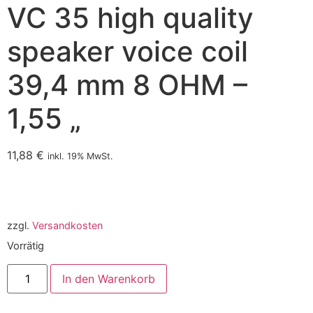
VC 35 high quality
speaker voice coil
39,4 mm 8 OHM –
1,55 „
11,88
€
inkl. 19% MwSt.
zzgl.
Versandkosten
Vorrätig
In den Warenkorb