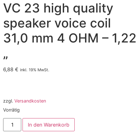
VC 23 high quality
speaker voice coil
31,0 mm 4 OHM – 1,22
„
6,88
€
inkl. 19% MwSt.
zzgl.
Versandkosten
Vorrätig
In den Warenkorb