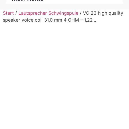
Start
/
Lautsprecher Schwingspule
/ VC 23 high quality
speaker voice coil 31,0 mm 4 OHM – 1,22 „