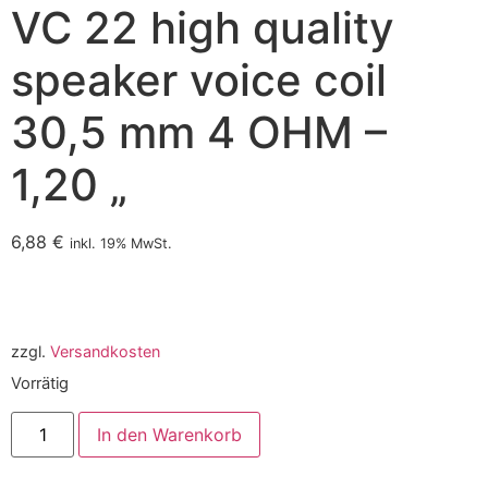
VC 22 high quality
speaker voice coil
30,5 mm 4 OHM –
1,20 „
6,88
€
inkl. 19% MwSt.
zzgl.
Versandkosten
Vorrätig
In den Warenkorb