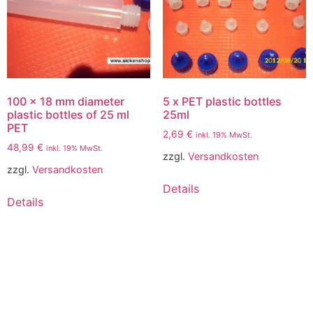
100 x 18 mm diameter
5 x PET plastic bottles
plastic bottles of 25 ml
25ml
PET
2,69
€
inkl. 19% MwSt.
48,99
€
inkl. 19% MwSt.
zzgl.
Versandkosten
zzgl.
Versandkosten
Details
Details