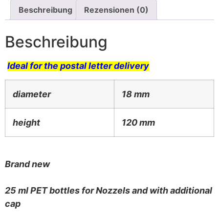
Beschreibung
Rezensionen (0)
Beschreibung
Ideal for the postal letter delivery
diameter
18 mm
height
120 mm
Brand new
25 ml PET bottles for Nozzels and with additional
cap