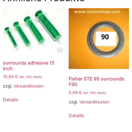
surrounds adhesive 15
inch
10,99
€
inkl. 19% MwSt.
Fisher STE 95 surrounds
F90
zzgl.
Versandkosten
9,99
€
inkl. 19% MwSt.
Details
zzgl.
Versandkosten
Details