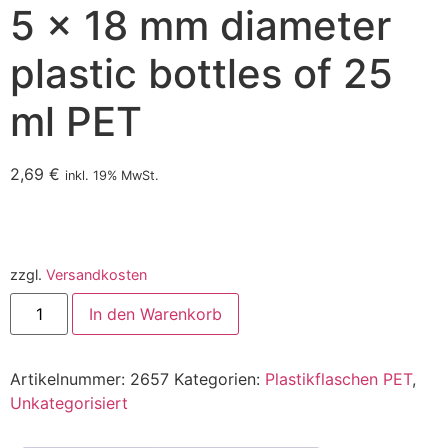
5 x 18 mm diameter
plastic bottles of 25
ml PET
2,69
€
inkl. 19% MwSt.
zzgl.
Versandkosten
In den Warenkorb
Artikelnummer:
2657
Kategorien:
Plastikflaschen PET
,
Unkategorisiert