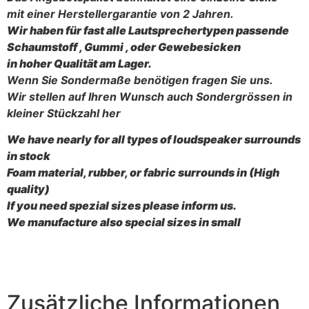
mit einer Herstellergarantie von 2 Jahren.
Wir haben für fast alle Lautsprechertypen passende
Schaumstoff , Gummi , oder Gewebesicken
in hoher Qualität am Lager.
Wenn Sie Sondermaße benötigen fragen Sie uns.
Wir stellen auf Ihren Wunsch auch Sondergrössen in
kleiner Stückzahl her
We have nearly for all types of loudspeaker surrounds
in stock
Foam material, rubber, or fabric surrounds in (High
quality)
If you need spezial sizes please inform us.
We manufacture also special sizes in small
Zusätzliche Informationen