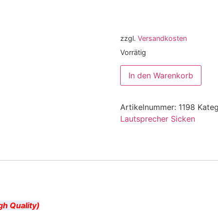
zzgl.
Versandkosten
Vorrätig
In den Warenkorb
Artikelnummer:
1198
Kateg
Lautsprecher Sicken
gh Quality)