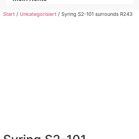
Start
/
Unkategorisiert
/ Syring S2-101 surrounds R243