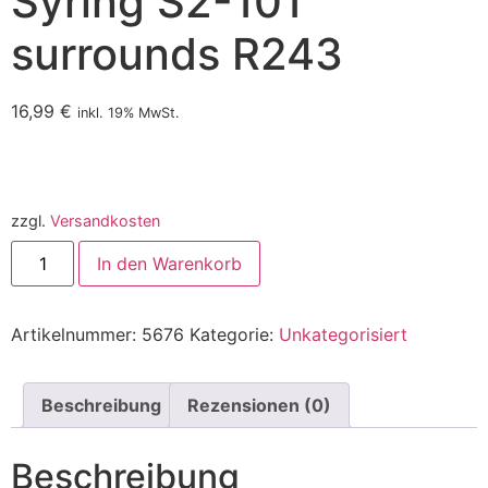
Syring S2-101
surrounds R243
16,99
€
inkl. 19% MwSt.
zzgl.
Versandkosten
In den Warenkorb
Artikelnummer:
5676
Kategorie:
Unkategorisiert
Beschreibung
Rezensionen (0)
Beschreibung