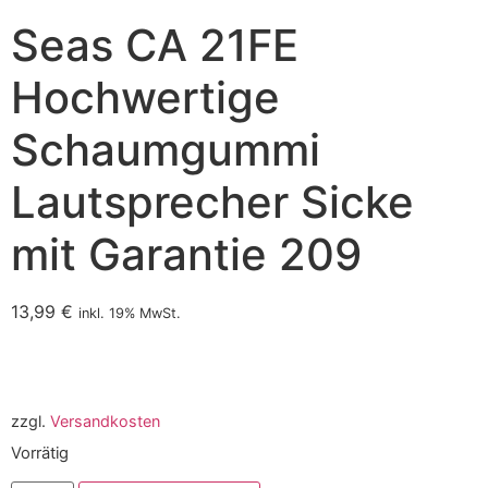
Seas CA 21FE
Hochwertige
Schaumgummi
Lautsprecher Sicke
mit Garantie 209
13,99
€
inkl. 19% MwSt.
zzgl.
Versandkosten
Vorrätig