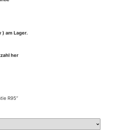
 ) am Lager.
zahl her
tie R95“