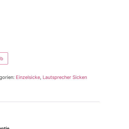
rb
gorien:
Einzelsicke
,
Lautsprecher Sicken
ntie