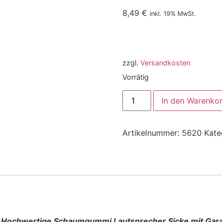
8,49
€
inkl. 19% MwSt.
zzgl.
Versandkosten
Vorrätig
In den Warenko
Artikelnummer:
5620
Kate
 Hochwertige Schaumgummi Lautsprecher Sicke mit Gara