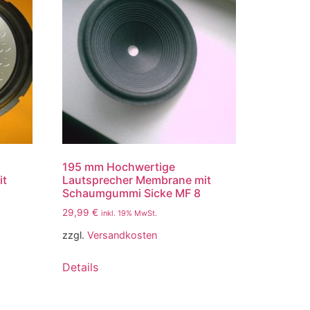
195 mm Hochwertige
it
Lautsprecher Membrane mit
Schaumgummi Sicke MF 8
29,99
€
inkl. 19% MwSt.
zzgl.
Versandkosten
Details