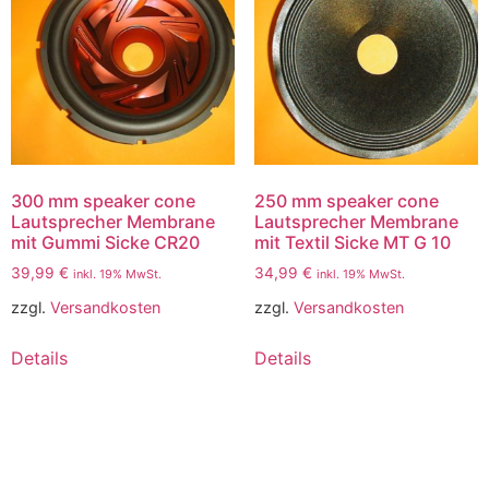
300 mm speaker cone
250 mm speaker cone
Lautsprecher Membrane
Lautsprecher Membrane
mit Gummi Sicke CR20
mit Textil Sicke MT G 10
39,99
€
34,99
€
inkl. 19% MwSt.
inkl. 19% MwSt.
zzgl.
Versandkosten
zzgl.
Versandkosten
Details
Details