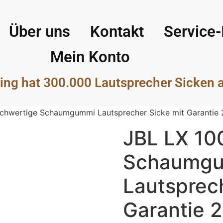
Über uns
Kontakt
Service-
Mein Konto
ing hat 300.000 Lautsprecher Sicken 
chwertige Schaumgummi Lautsprecher Sicke mit Garantie
JBL LX 10
Schaumg
Lautsprech
Garantie 