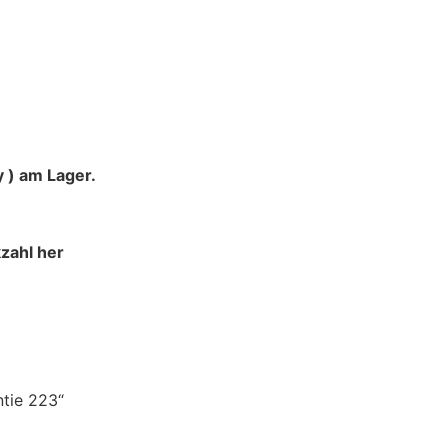
 ) am Lager.
zahl her
tie 223“