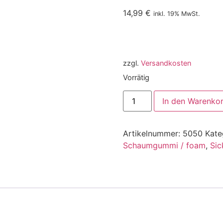
14,99
€
inkl. 19% MwSt.
zzgl.
Versandkosten
Vorrätig
In den Warenko
Artikelnummer:
5050
Kate
Schaumgummi / foam
,
Sic