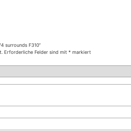
/4 surrounds F310“
t.
Erforderliche Felder sind mit
*
markiert