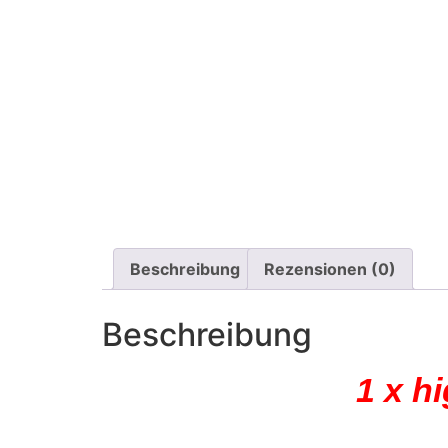
Beschreibung
Rezensionen (0)
Beschreibung
1 x h