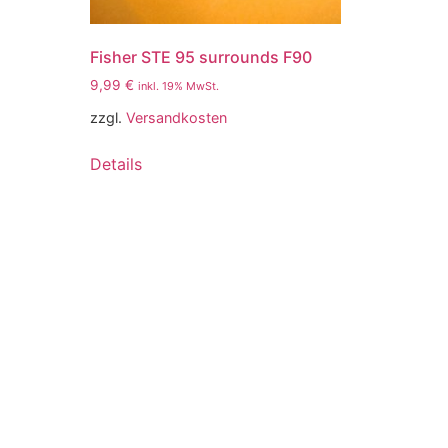
Fisher STE 95 surrounds F90
9,99
€
inkl. 19% MwSt.
zzgl.
Versandkosten
Details