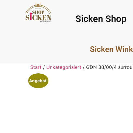
Sicken Shop
Sicken Wink
Start
/
Unkategorisiert
/ GDN 38/00/4 surrou
Angebot!