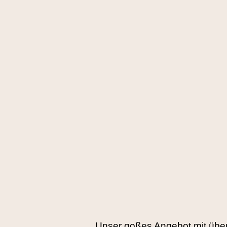
Unser goßes Angebot mit übe