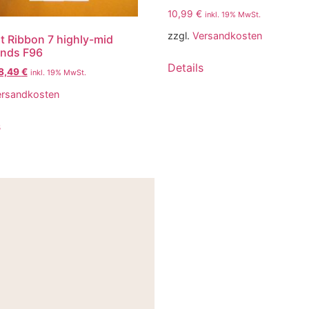
10,99
€
inkl. 19% MwSt.
zzgl.
Versandkosten
 Ribbon 7 highly-mid
unds F96
Details
8,49
€
inkl. 19% MwSt.
ersandkosten
s