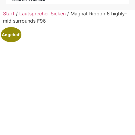
Start
/
Lautsprecher Sicken
/ Magnat Ribbon 6 highly-
mid surrounds F96
Angebot!