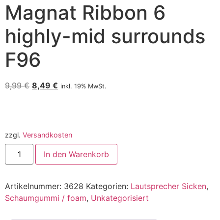
Magnat Ribbon 6
highly-mid surrounds
F96
9,99
€
8,49
€
inkl. 19% MwSt.
zzgl.
Versandkosten
In den Warenkorb
Artikelnummer:
3628
Kategorien:
Lautsprecher Sicken
,
Schaumgummi / foam
,
Unkategorisiert