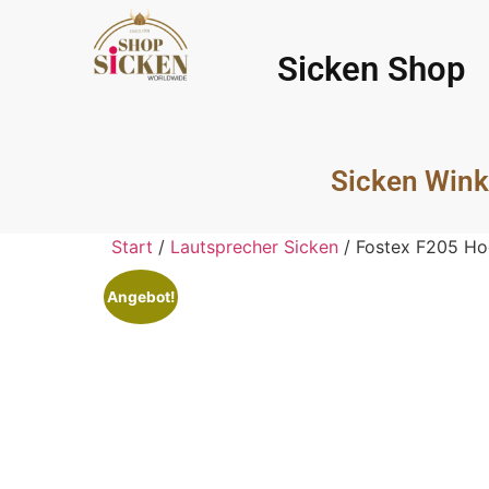
Sicken Shop
Sicken Wink
Start
/
Lautsprecher Sicken
/ Fostex F205 Ho
Angebot!