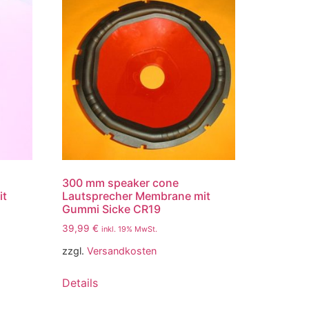
300 mm speaker cone
it
Lautsprecher Membrane mit
Gummi Sicke CR19
39,99
€
inkl. 19% MwSt.
zzgl.
Versandkosten
Details