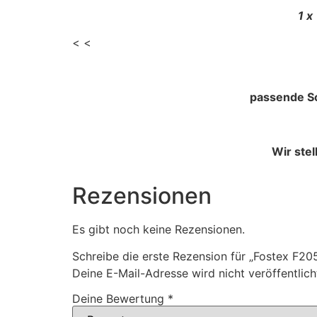
1 x
< <
passende Sc
Wir ste
Rezensionen
Es gibt noch keine Rezensionen.
Schreibe die erste Rezension für „Fostex F
Deine E-Mail-Adresse wird nicht veröffentlich
Deine Bewertung
*