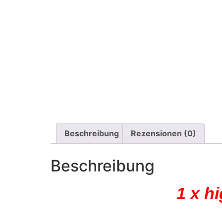
Beschreibung
Rezensionen (0)
Beschreibung
1 x h