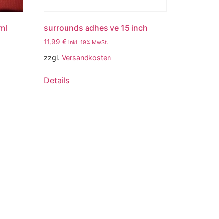
5ml
surrounds adhesive 15 inch
11,99
€
inkl. 19% MwSt.
zzgl.
Versandkosten
Details