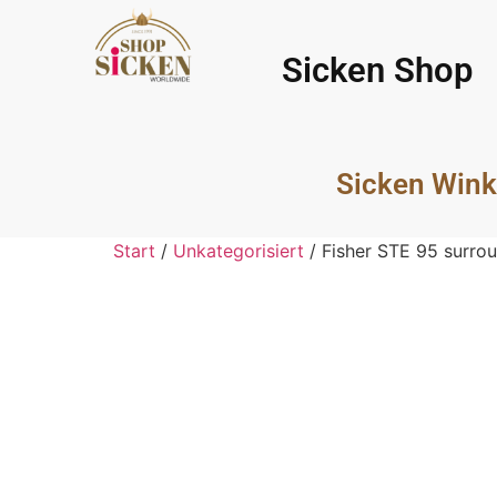
Sicken Shop
Sicken Wink
Start
/
Unkategorisiert
/ Fisher STE 95 surro