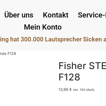
Über uns
Kontakt
Service-
Mein Konto
ing hat 300.000 Lautsprecher Sicken 
unds F128
Fisher ST
F128
13,99
€
inkl. 19% MwSt.