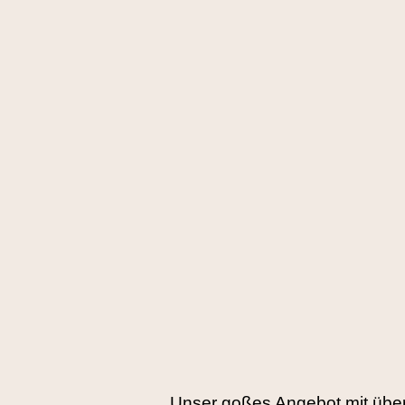
Unser goßes Angebot mit übe