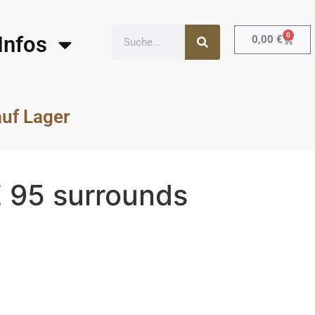
0
Infos
0,00
€
auf Lager
E 95 surrounds