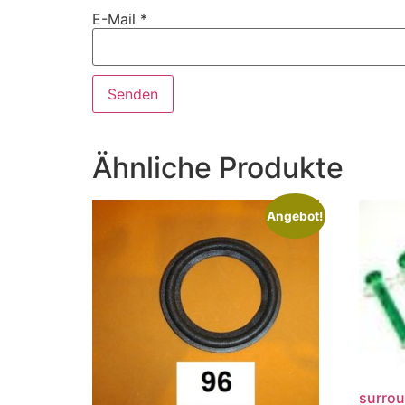
E-Mail
*
Ähnliche Produkte
Angebot!
surrou