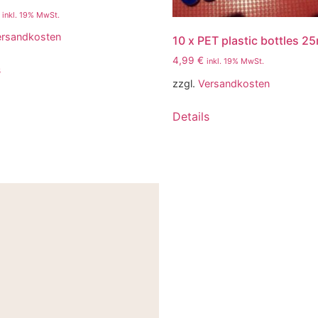
inkl. 19% MwSt.
ersandkosten
10 x PET plastic bottles 2
4,99
€
inkl. 19% MwSt.
s
zzgl.
Versandkosten
Details