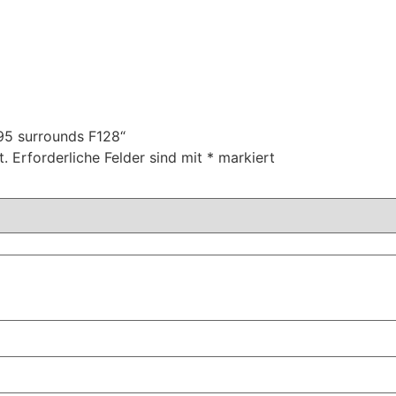
 95 surrounds F128“
t.
Erforderliche Felder sind mit
*
markiert