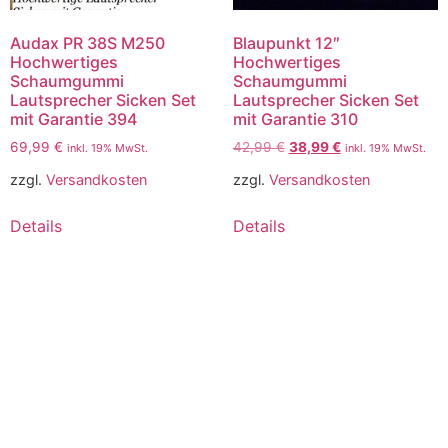
Audax PR 38S M250
Blaupunkt 12″
Hochwertiges
Hochwertiges
Schaumgummi
Schaumgummi
Lautsprecher Sicken Set
Lautsprecher Sicken Set
mit Garantie 394
mit Garantie 310
69,99
€
42,99
€
38,99
€
inkl. 19% MwSt.
inkl. 19% MwSt.
zzgl.
Versandkosten
zzgl.
Versandkosten
Details
Details