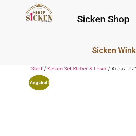
Sicken Shop
Sicken Wink
Start
/
Sicken Set Kleber & Löser
/ Audax PR
Angebot!