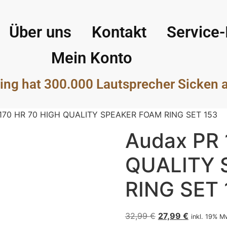
Über uns
Kontakt
Service-
Mein Konto
ing hat 300.000 Lautsprecher Sicken 
 170 HR 70 HIGH QUALITY SPEAKER FOAM RING SET 153
Audax PR 
QUALITY 
RING SET 
32,99
€
27,99
€
inkl. 19% M