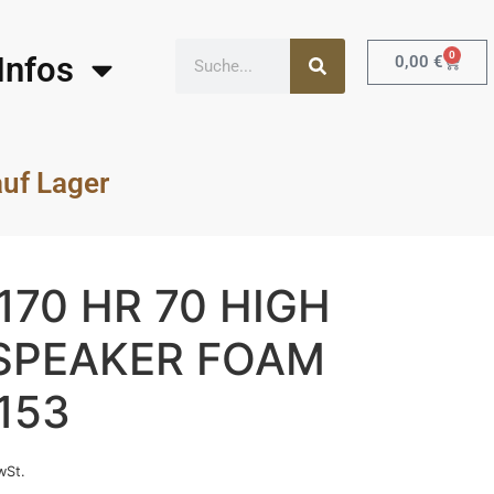
0
Infos
0,00
€
auf Lager
170 HR 70 HIGH
SPEAKER FOAM
153
wSt.