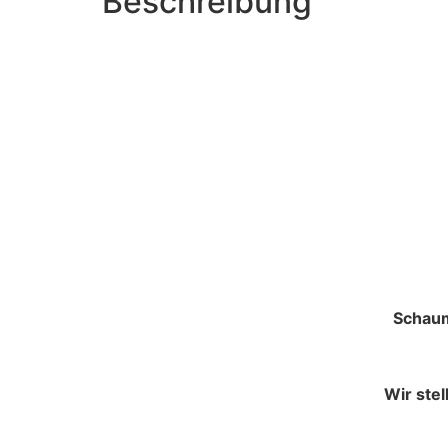
Beschreibung
Schaum
Wir ste