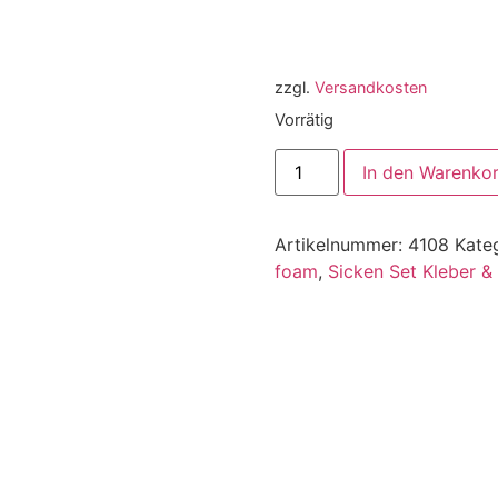
zzgl.
Versandkosten
Vorrätig
In den Warenko
Artikelnummer:
4108
Kate
foam
,
Sicken Set Kleber &