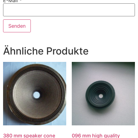
E-Mail
*
Ähnliche Produkte
380 mm speaker cone
096 mm high quality