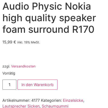
Audio Physic Nokia
high quality speaker
foam surround R170
15,99
€
inkl. 19% MwSt.
zzgl.
Versandkosten
Vorrätig
In den Warenkorb
Artikelnummer:
4177
Kategorien:
Einzelsicke
,
Lautsprecher Sicken
,
Schaumgummi