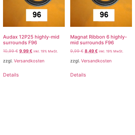
Audax 12P25 highly-mid
Magnat Ribbon 6 highly-
surrounds F96
mid surrounds F96
10,99
€
9,99
€
9,99
€
8,49
€
inkl. 19% MwSt.
inkl. 19% MwSt.
zzgl.
Versandkosten
zzgl.
Versandkosten
Details
Details