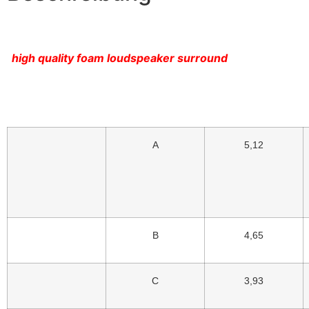
high quality foam loudspeaker surround
A
5,12
B
4,65
C
3,93