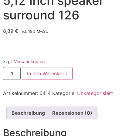
5,12 inch speaker
surround 126
8,89
€
inkl. 19% MwSt.
zzgl.
Versandkosten
In den Warenkorb
Artikelnummer:
6414
Kategorie:
Unkategorisiert
Beschreibung
Rezensionen (0)
Beschreibung