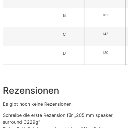
B
182
C
142
D
130
Rezensionen
Es gibt noch keine Rezensionen.
Schreibe die erste Rezension für „205 mm speaker
surround C229g“