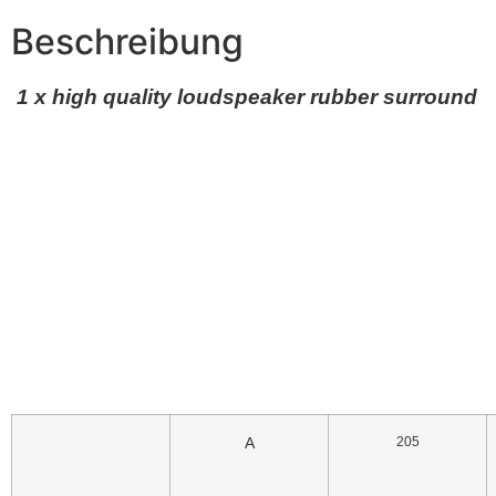
Beschreibung
1 x high quality loudspeaker rubber surround
A
205