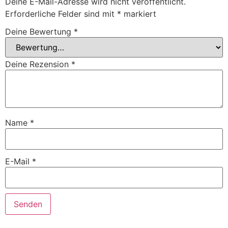
Deine E-Mail-Adresse wird nicht veröffentlicht.
Erforderliche Felder sind mit
*
markiert
Deine Bewertung
*
Deine Rezension
*
Name
*
E-Mail
*