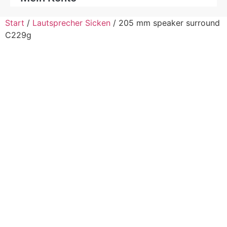
Start
/
Lautsprecher Sicken
/ 205 mm speaker surround
C229g