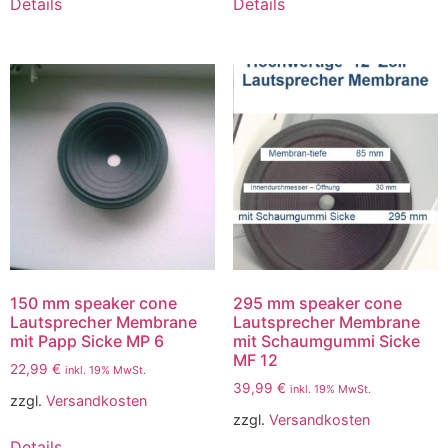
Details
Details
150 mm speaker cone
295 mm speaker cone
Lautsprecher Membrane
Lautsprecher Membrane
mit Papp Sicke MP 6
mit Schaumgummi Sicke
MF 12
22,99
€
inkl. 19% MwSt.
39,99
€
inkl. 19% MwSt.
zzgl.
Versandkosten
zzgl.
Versandkosten
Details