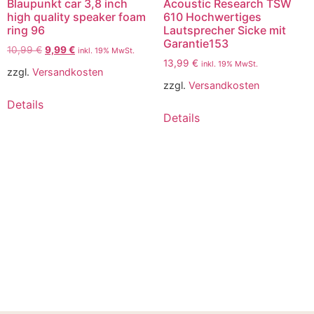
Blaupunkt car 3,8 inch
Acoustic Research TSW
high quality speaker foam
610 Hochwertiges
ring 96
Lautsprecher Sicke mit
Garantie153
10,99
€
9,99
€
inkl. 19% MwSt.
13,99
€
inkl. 19% MwSt.
zzgl.
Versandkosten
zzgl.
Versandkosten
Details
Details