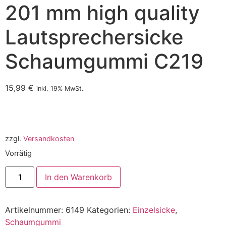
201 mm high quality
Lautsprechersicke
Schaumgummi C219
15,99
€
inkl. 19% MwSt.
zzgl.
Versandkosten
Vorrätig
In den Warenkorb
Artikelnummer:
6149
Kategorien:
Einzelsicke
,
Schaumgummi