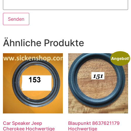
Ähnliche Produkte
Angebot!
Car Speaker Jeep
Blaupunkt 8637621179
Cherokee Hochwertige
Hochwertige