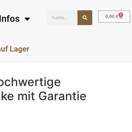
0
Infos
0,00
€
auf Lager
ochwertige
ke mit Garantie