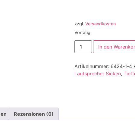
zzgl.
Versandkosten
Vorrätig
In den Warenko
Artikelnummer:
6424-1-4
Lautsprecher Sicken
,
Tief
nen
Rezensionen (0)