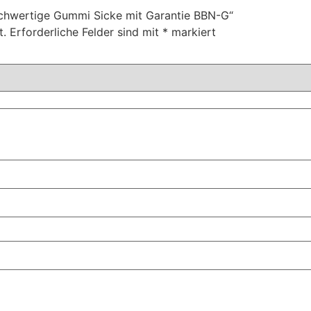
ochwertige Gummi Sicke mit Garantie BBN-G“
t.
Erforderliche Felder sind mit
*
markiert