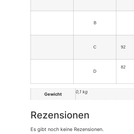
B
C
92
82
D
0,1 kg
Gewicht
Rezensionen
Es gibt noch keine Rezensionen.