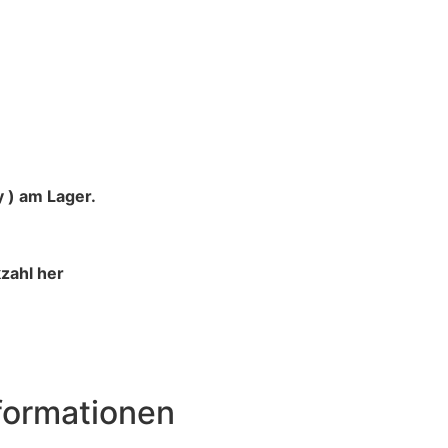
 ) am Lager.
zahl her
nformationen