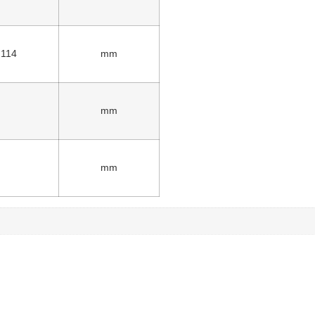
114
mm
mm
mm