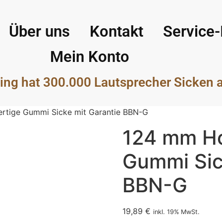
Über uns
Kontakt
Service-
Mein Konto
ing hat 300.000 Lautsprecher Sicken 
tige Gummi Sicke mit Garantie BBN-G
124 mm H
Gummi Sic
BBN-G
19,89
€
inkl. 19% MwSt.