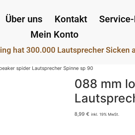
Über uns
Kontakt
Service-
Mein Konto
ing hat 300.000 Lautsprecher Sicken 
eaker spider Lautsprecher Spinne sp 90
088 mm lo
Lautsprec
8,99
€
inkl. 19% MwSt.