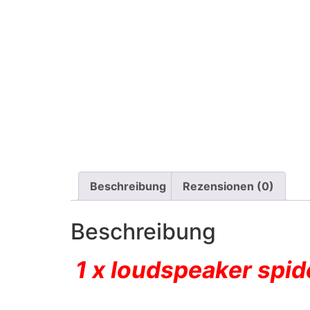
Beschreibung
Rezensionen (0)
Beschreibung
1 x loudspeaker spid