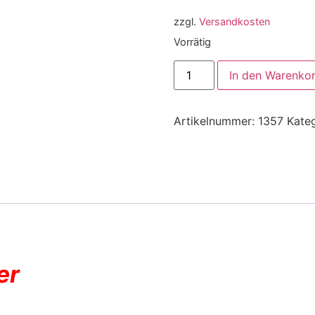
zzgl.
Versandkosten
Vorrätig
In den Warenko
Artikelnummer:
1357
Kate
er