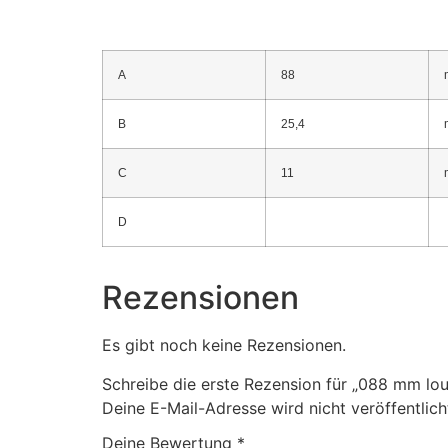
A
88
B
25,4
C
11
D
Rezensionen
Es gibt noch keine Rezensionen.
Schreibe die erste Rezension für „088 mm lo
Deine E-Mail-Adresse wird nicht veröffentlich
Deine Bewertung
*