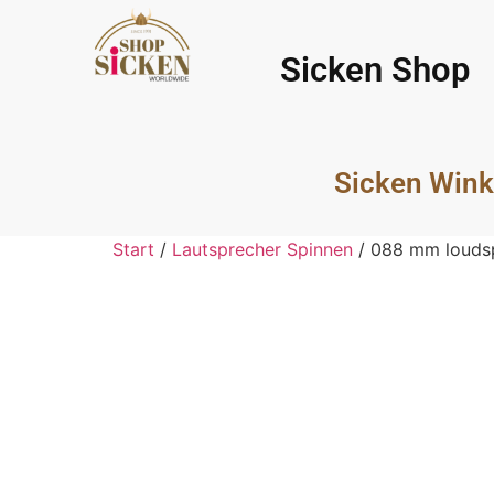
Sicken Shop
Sicken Wink
Start
/
Lautsprecher Spinnen
/ 088 mm loudsp