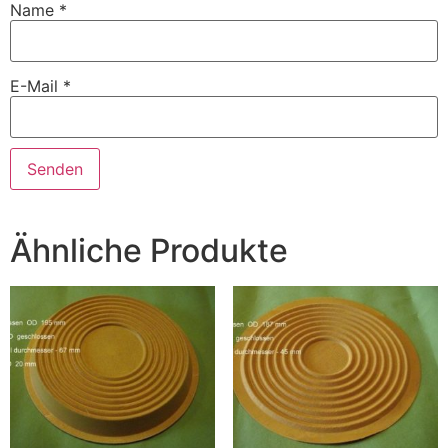
Name
*
E-Mail
*
Ähnliche Produkte