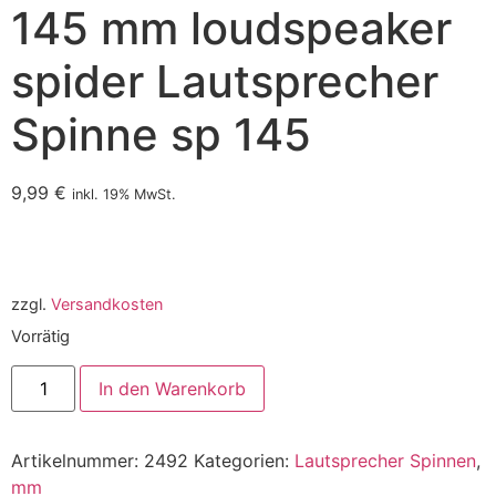
145 mm loudspeaker
spider Lautsprecher
Spinne sp 145
9,99
€
inkl. 19% MwSt.
zzgl.
Versandkosten
Vorrätig
In den Warenkorb
Artikelnummer:
2492
Kategorien:
Lautsprecher Spinnen
,
mm