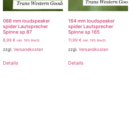
088 mm loudspeaker
164 mm loudspeaker
spider Lautsprecher
spider Lautsprecher
Spinne sp 87
Spinne sp 165
8,99
€
11,99
€
inkl. 19% MwSt.
inkl. 19% MwSt.
zzgl.
Versandkosten
zzgl.
Versandkosten
Details
Details