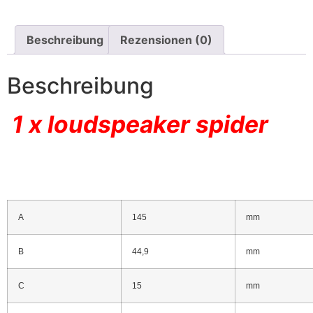
Beschreibung
Rezensionen (0)
Beschreibung
1 x loudspeaker spider
A
145
mm
B
44,9
mm
C
15
mm