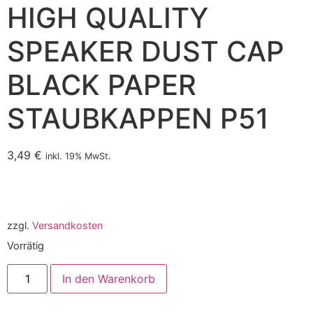
HIGH QUALITY
SPEAKER DUST CAP
BLACK PAPER
STAUBKAPPEN P51
3,49
€
inkl. 19% MwSt.
zzgl.
Versandkosten
Vorrätig
In den Warenkorb