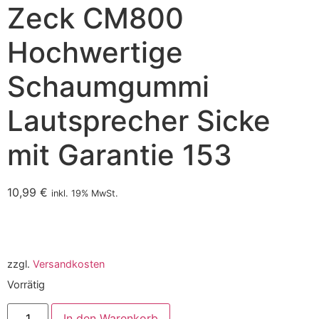
Zeck CM800
Hochwertige
Schaumgummi
Lautsprecher Sicke
mit Garantie 153
10,99
€
inkl. 19% MwSt.
zzgl.
Versandkosten
Vorrätig
In den Warenkorb