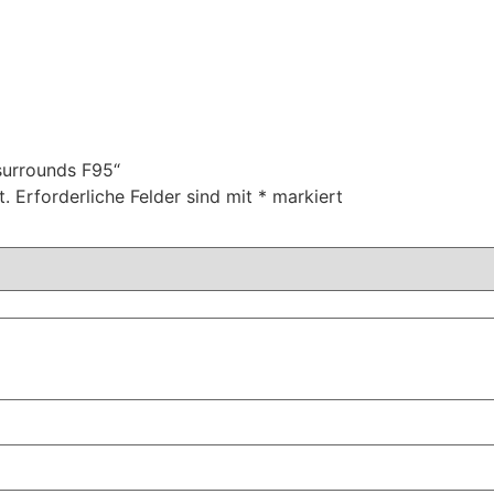
 surrounds F95“
t.
Erforderliche Felder sind mit
*
markiert