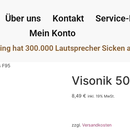
Über uns
Kontakt
Service-
Mein Konto
ing hat 300.000 Lautsprecher Sicken 
s F95
Visonik 5
8,49
€
inkl. 19% MwSt.
zzgl.
Versandkosten