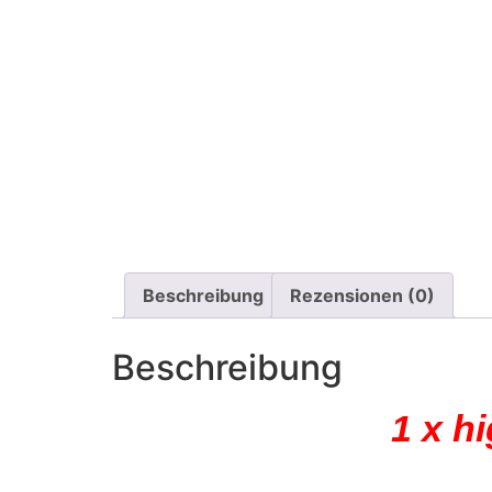
Beschreibung
Rezensionen (0)
Beschreibung
1 x h