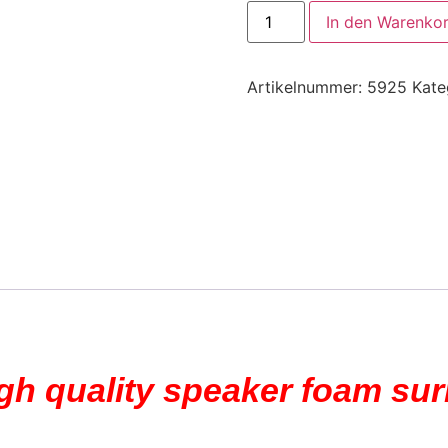
In den Warenko
Artikelnummer:
5925
Kate
igh quality speaker foam su