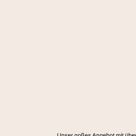
Unser goßes Angebot mit übe