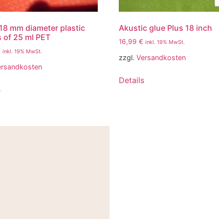
18 mm diameter plastic
Akustic glue Plus 18 inch
s of 25 ml PET
16,99
€
inkl. 19% MwSt.
€
inkl. 19% MwSt.
zzgl.
Versandkosten
ersandkosten
Details
s