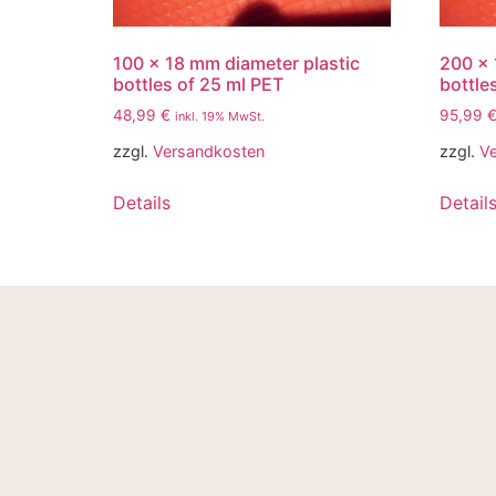
100 x 18 mm diameter plastic
200 x 
bottles of 25 ml PET
bottle
48,99
€
95,99
inkl. 19% MwSt.
zzgl.
Versandkosten
zzgl.
V
Details
Detail