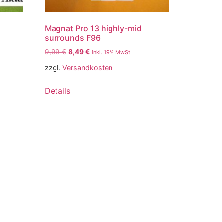
Magnat Pro 13 highly-mid
surrounds F96
9,99
€
8,49
€
inkl. 19% MwSt.
zzgl.
Versandkosten
Details