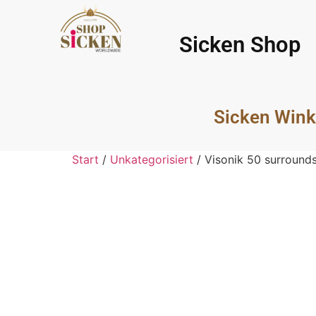
Sicken Shop
Sicken Wink
Start
/
Unkategorisiert
/ Visonik 50 surround