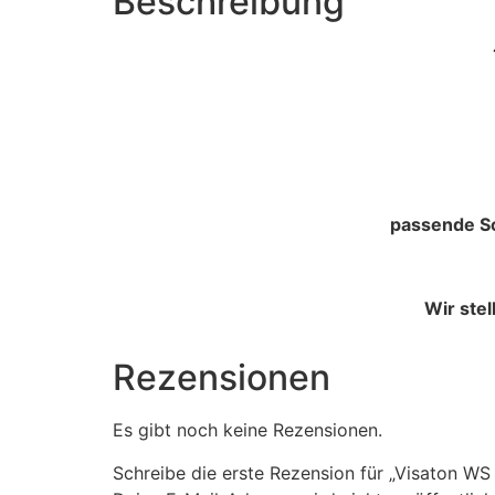
Beschreibung
1 x Hochwertige Schaumg
passende Sc
Wir ste
Rezensionen
Es gibt noch keine Rezensionen.
Schreibe die erste Rezension für „Visaton 