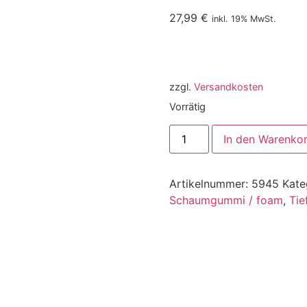
27,99
€
inkl. 19% MwSt.
zzgl.
Versandkosten
Vorrätig
In den Warenko
Artikelnummer:
5945
Kate
Schaumgummi / foam
,
Tie