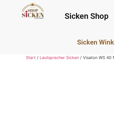
Sicken Shop
Sicken Wink
Start
/
Lautsprecher Sicken
/ Visaton WS 40 