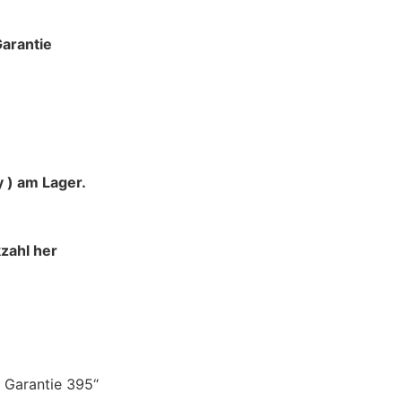
antie
 ) am Lager.
zahl her
 Garantie 395“