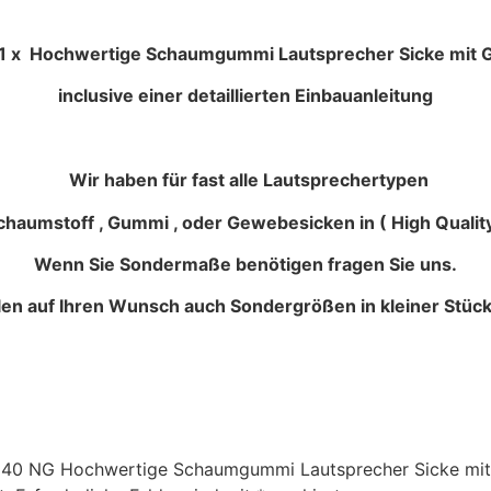
ummi Lautsprecher Sicke mit Gar
inclusive einer detaillierten Einbauanleitung
Wir haben für fast alle Lautsprechertypen
haumstoff , Gummi , oder Gewebesicken in ( High Quality
Wenn Sie Sondermaße benötigen fragen Sie uns.
llen auf Ihren Wunsch auch Sondergrößen in kleiner Stück
WS 40 NG Hochwertige Schaumgummi Lautsprecher Sicke mit