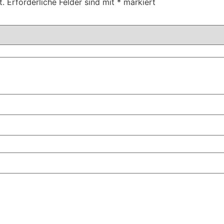
t.
Erforderliche Felder sind mit
*
markiert