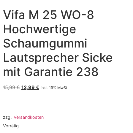
Vifa M 25 WO-8
Hochwertige
Schaumgummi
Lautsprecher Sicke
mit Garantie 238
15,99
€
12,99
€
inkl. 19% MwSt.
zzgl.
Versandkosten
Vorrätig