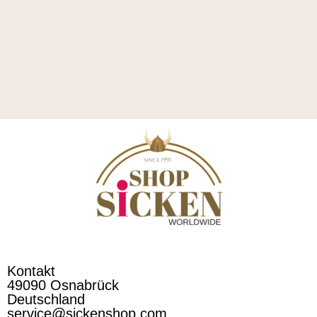
Kontakt
49090 Osnabrück
Deutschland
service@sickenshop.com