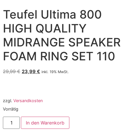
Teufel Ultima 800
HIGH QUALITY
MIDRANGE SPEAKER
FOAM RING SET 110
29,99
€
23,99
€
inkl. 19% MwSt.
zzgl.
Versandkosten
Vorrätig
In den Warenkorb