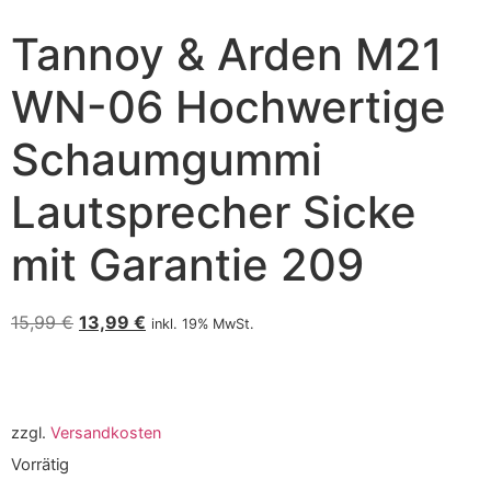
Tannoy & Arden M21
WN-06 Hochwertige
Schaumgummi
Lautsprecher Sicke
mit Garantie 209
15,99
€
13,99
€
inkl. 19% MwSt.
zzgl.
Versandkosten
Vorrätig