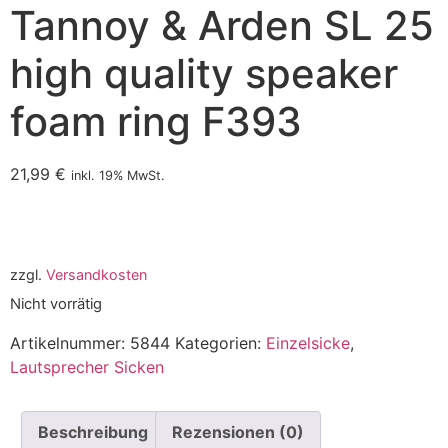
Tannoy & Arden SL 25
high quality speaker
foam ring F393
21,99
€
inkl. 19% MwSt.
zzgl.
Versandkosten
Nicht vorrätig
Artikelnummer:
5844
Kategorien:
Einzelsicke
,
Lautsprecher Sicken
Beschreibung
Rezensionen (0)