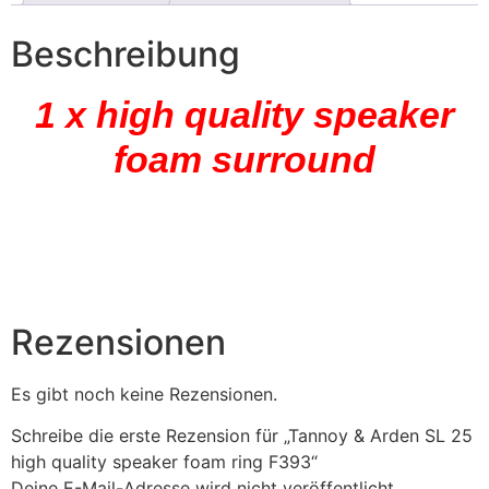
Beschreibung
1 x high quality speaker
foam surround
Rezensionen
Es gibt noch keine Rezensionen.
Schreibe die erste Rezension für „Tannoy & Arden SL 25
high quality speaker foam ring F393“
Deine E-Mail-Adresse wird nicht veröffentlicht.