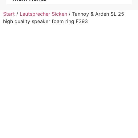
Start
/
Lautsprecher Sicken
/ Tannoy & Arden SL 25
high quality speaker foam ring F393