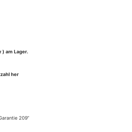
 ) am Lager.
zahl her
Garantie 209“