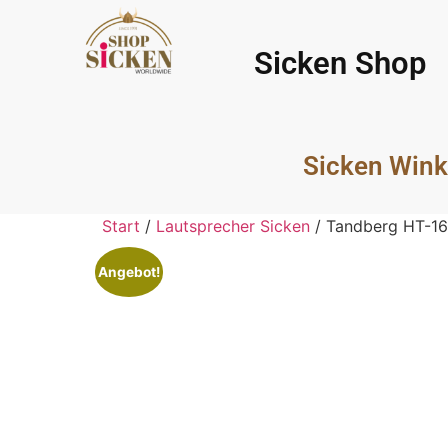
Sicken Shop
Sicken Wink
Start
/
Lautsprecher Sicken
/ Tandberg HT-16
Angebot!