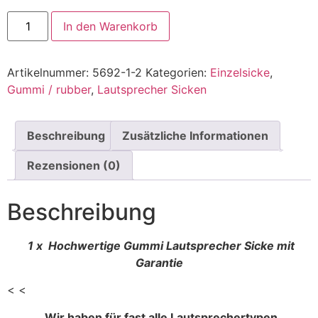
In den Warenkorb
Artikelnummer:
5692-1-2
Kategorien:
Einzelsicke
,
Gummi / rubber
,
Lautsprecher Sicken
Beschreibung
Zusätzliche Informationen
Rezensionen (0)
Beschreibung
1 x Hochwertige Gummi Lautsprecher Sicke mit
Garantie
< <
Wir haben für fast alle Lautsprechertypen