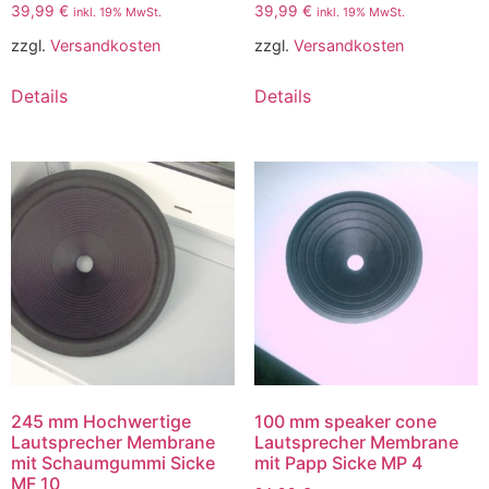
39,99
€
39,99
€
inkl. 19% MwSt.
inkl. 19% MwSt.
zzgl.
Versandkosten
zzgl.
Versandkosten
Details
Details
245 mm Hochwertige
100 mm speaker cone
Lautsprecher Membrane
Lautsprecher Membrane
mit Schaumgummi Sicke
mit Papp Sicke MP 4
MF 10