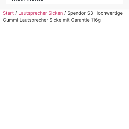
Start
/
Lautsprecher Sicken
/ Spendor S3 Hochwertige
Gummi Lautsprecher Sicke mit Garantie 116g