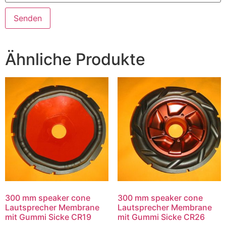
Ähnliche Produkte
300 mm speaker cone
300 mm speaker cone
Lautsprecher Membrane
Lautsprecher Membrane
mit Gummi Sicke CR19
mit Gummi Sicke CR26