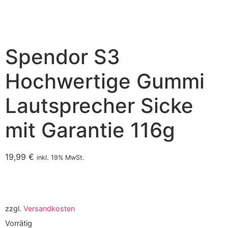
Spendor S3
Hochwertige Gummi
Lautsprecher Sicke
mit Garantie 116g
19,99
€
inkl. 19% MwSt.
zzgl.
Versandkosten
Vorrätig