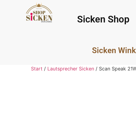
Sicken Shop
Sicken Wink
Start
/
Lautsprecher Sicken
/ Scan Speak 21W