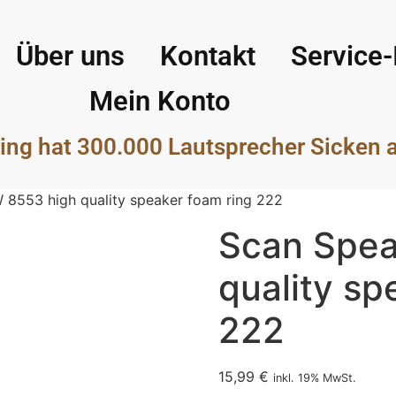
Über uns
Kontakt
Service-
Mein Konto
ing hat 300.000 Lautsprecher Sicken 
 8553 high quality speaker foam ring 222
Scan Spea
quality sp
222
15,99
€
inkl. 19% MwSt.