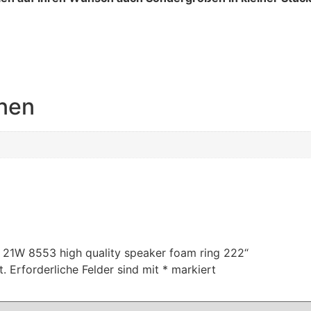
onen
k 21W 8553 high quality speaker foam ring 222“
t.
Erforderliche Felder sind mit
*
markiert