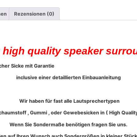
nen
Rezensionen (0)
x high quality speaker surro
er Sicke mit Garantie
inclusive einer detaillierten Einbauanleitung
Wir haben für fast alle Lautsprechertypen
haumstoff , Gummi , oder Gewebesicken in ( High Quality
Wenn Sie Sondermaße benötigen fragen Sie uns.
llen auf Ihren Wunsch auch Sondergrößen in kleiner Stück