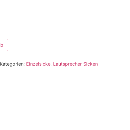
rb
Kategorien:
Einzelsicke
,
Lautsprecher Sicken