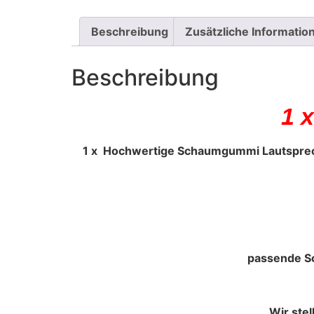
Beschreibung
Zusätzliche Informatio
Beschreibung
1 
1 x Hochwertige Schaumgummi Lautsprech
passende Sc
Wir ste