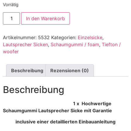
Vorrätig
In den Warenkorb
Artikelnummer:
5532
Kategorien:
Einzelsicke
,
Lautsprecher Sicken
,
Schaumgummi / foam
,
Tiefton /
woofer
Beschreibung
Rezensionen (0)
Beschreibung
1 x Hochwertige
Schaumgummi Lautsprecher Sicke mit Garantie
inclusive einer detaillierten Einbauanleitung