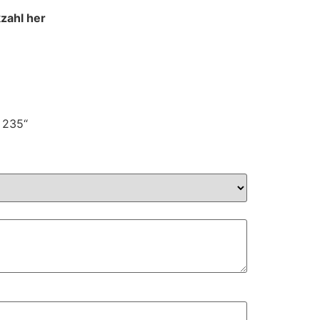
zahl her
 235“