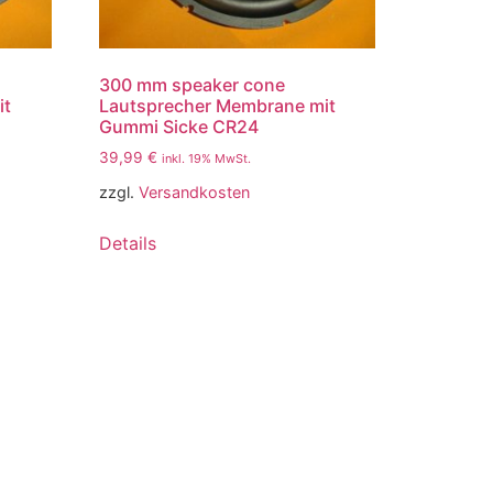
300 mm speaker cone
it
Lautsprecher Membrane mit
Gummi Sicke CR24
39,99
€
inkl. 19% MwSt.
zzgl.
Versandkosten
Details