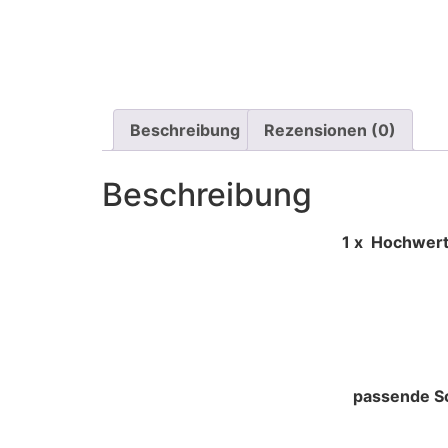
Beschreibung
Rezensionen (0)
Beschreibung
1 x Hochwertige Schaumgummi
passende Sc