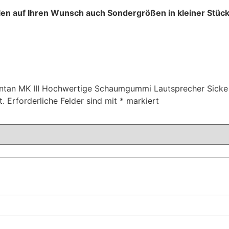
llen auf Ihren Wunsch auch Sondergrößen in kleiner Stück
Montan MK III Hochwertige Schaumgummi Lautsprecher Sicke
t.
Erforderliche Felder sind mit
*
markiert