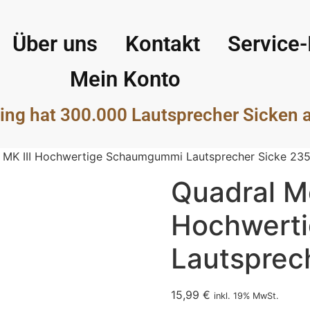
Über uns
Kontakt
Service-
Mein Konto
ing hat 300.000 Lautsprecher Sicken 
 MK III Hochwertige Schaumgummi Lautsprecher Sicke 23
Quadral M
Hochwert
Lautsprec
15,99
€
inkl. 19% MwSt.