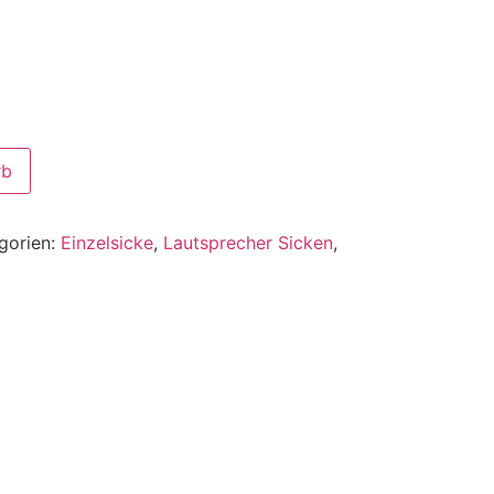
rb
gorien:
Einzelsicke
,
Lautsprecher Sicken
,