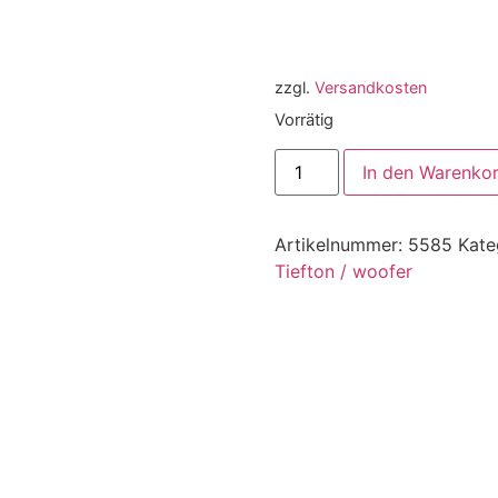
zzgl.
Versandkosten
Vorrätig
In den Warenko
Artikelnummer:
5585
Kate
Tiefton / woofer