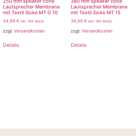
250 mm speaker cone
380 mm speaker cone
Lautsprecher Membrane
Lautsprecher Membrane
mit Textil Sicke MT G 10
mit Textil Sicke MT 15
34,99
€
39,99
€
inkl. 19% MwSt.
inkl. 19% MwSt.
zzgl.
Versandkosten
zzgl.
Versandkosten
Details
Details