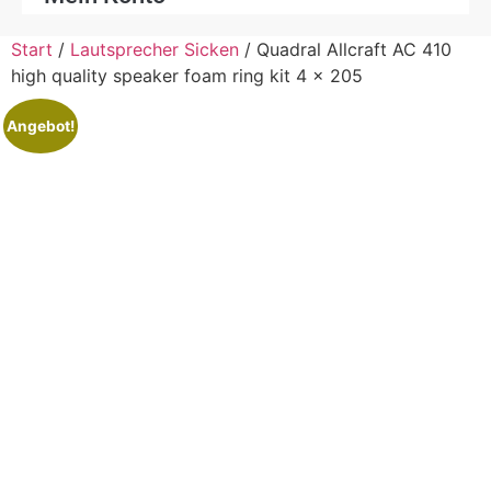
Start
/
Lautsprecher Sicken
/ Quadral Allcraft AC 410
high quality speaker foam ring kit 4 x 205
Angebot!