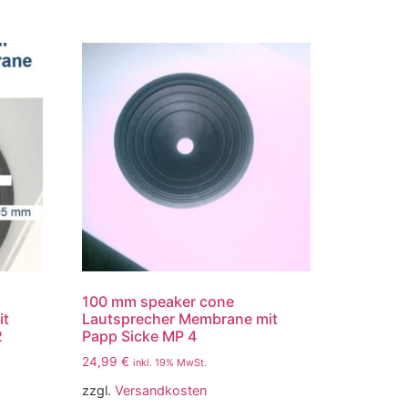
100 mm speaker cone
it
Lautsprecher Membrane mit
2
Papp Sicke MP 4
24,99
€
inkl. 19% MwSt.
zzgl.
Versandkosten