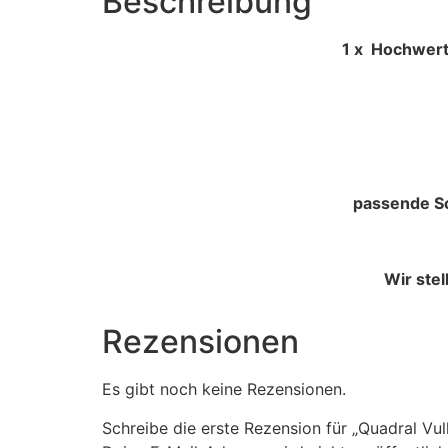
Beschreibung
1 x Hochwertige Schaumgummi
passende Sc
Wir ste
Rezensionen
Es gibt noch keine Rezensionen.
Schreibe die erste Rezension für „Quadral V