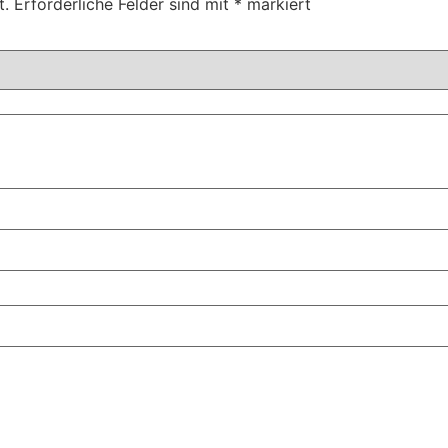
t.
Erforderliche Felder sind mit
*
markiert