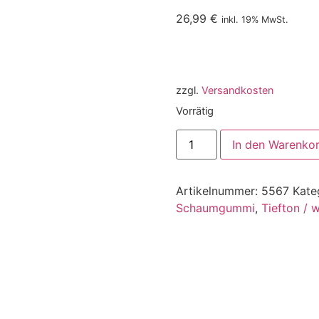
26,99
€
inkl. 19% MwSt.
zzgl.
Versandkosten
Vorrätig
In den Warenko
Artikelnummer:
5567
Kate
Schaumgummi
,
Tiefton / 