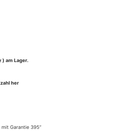
 ) am Lager.
zahl her
 mit Garantie 395“