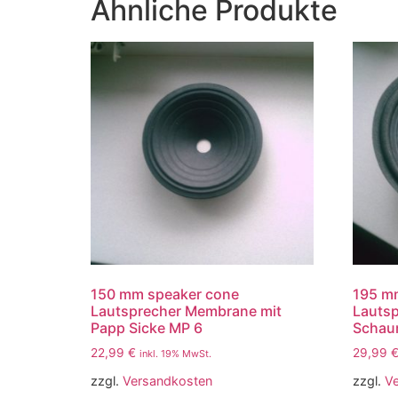
Ähnliche Produkte
150 mm speaker cone
195 m
Lautsprecher Membrane mit
Lauts
Papp Sicke MP 6
Schau
22,99
€
29,99
inkl. 19% MwSt.
zzgl.
Versandkosten
zzgl.
V