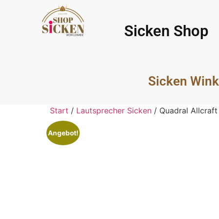
Sicken Shop
Sicken Wink
Start
/
Lautsprecher Sicken
/ Quadral Allcra
Angebot!