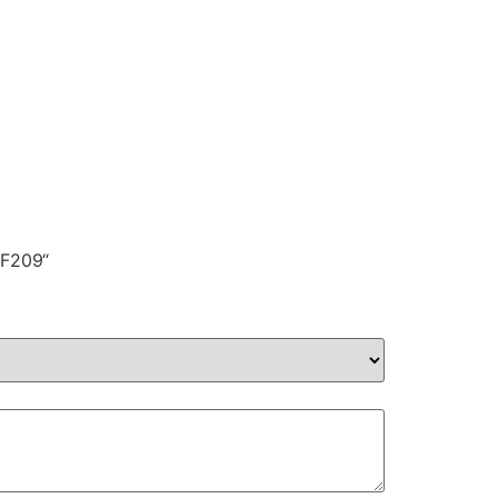
 F209“