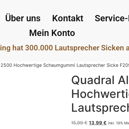
Über uns
Kontakt
Service-
Mein Konto
ing hat 300.000 Lautsprecher Sicken 
ft 2500 Hochwertige Schaumgummi Lautsprecher Sicke F20
Quadral Al
Hochwert
Lautsprec
15,99
€
13,99
€
inkl. 19% M