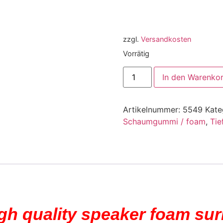
zzgl.
Versandkosten
Vorrätig
In den Warenko
Artikelnummer:
5549
Kate
Schaumgummi / foam
,
Tie
igh quality speaker foam su