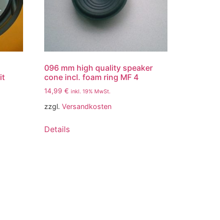
096 mm high quality speaker
it
cone incl. foam ring MF 4
14,99
€
inkl. 19% MwSt.
zzgl.
Versandkosten
Details