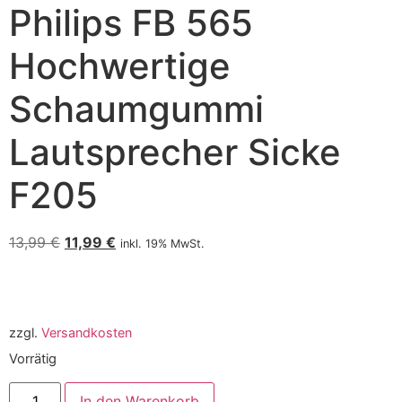
Philips FB 565
Hochwertige
Schaumgummi
Lautsprecher Sicke
F205
13,99
€
11,99
€
inkl. 19% MwSt.
zzgl.
Versandkosten
Vorrätig
In den Warenkorb