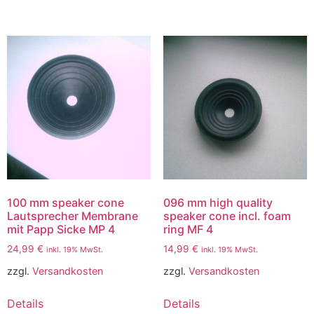
100 mm speaker cone
096 mm high quality
Lautsprecher Membrane
speaker cone incl. foam
mit Papp Sicke MP 4
ring MF 4
24,99
€
14,99
€
inkl. 19% MwSt.
inkl. 19% MwSt.
zzgl.
Versandkosten
zzgl.
Versandkosten
Details
Details