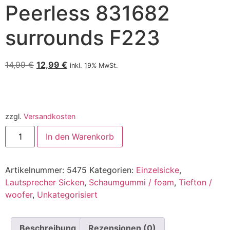
Peerless 831682
surrounds F223
14,99
€
12,99
€
inkl. 19% MwSt.
zzgl.
Versandkosten
In den Warenkorb
Artikelnummer:
5475
Kategorien:
Einzelsicke
,
Lautsprecher Sicken
,
Schaumgummi / foam
,
Tiefton /
woofer
,
Unkategorisiert
Beschreibung
Rezensionen (0)