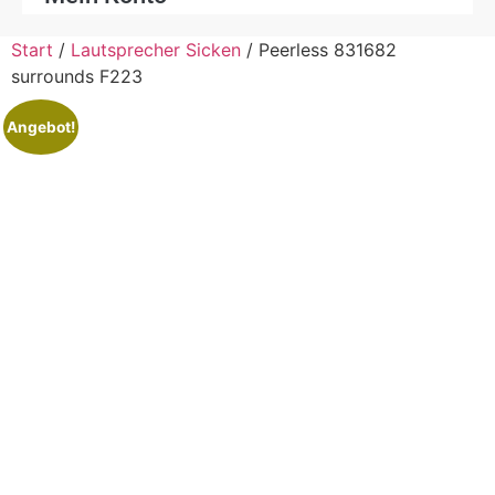
Start
/
Lautsprecher Sicken
/ Peerless 831682
surrounds F223
Angebot!