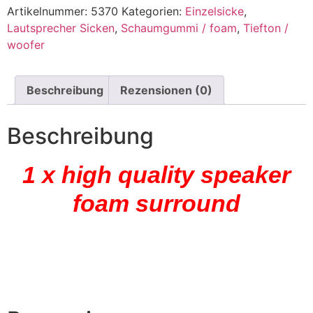
Artikelnummer:
5370
Kategorien:
Einzelsicke
,
Lautsprecher Sicken
,
Schaumgummi / foam
,
Tiefton /
woofer
Beschreibung
Rezensionen (0)
Beschreibung
1 x high quality speaker
foam surround