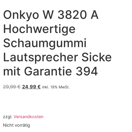
Onkyo W 3820 A
Hochwertige
Schaumgummi
Lautsprecher Sicke
mit Garantie 394
29,99
€
24,99
€
inkl. 19% MwSt.
zzgl.
Versandkosten
Nicht vorrätig