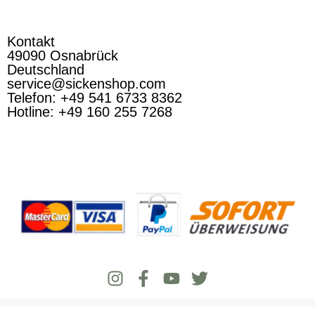
Kontakt
49090 Osnabrück
Deutschland
service@sickenshop.com
Telefon: +49 541 6733 8362
Hotline: +49 160 255 7268