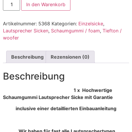
In den Warenkorb
Artikelnummer:
5368
Kategorien:
Einzelsicke
,
Lautsprecher Sicken
,
Schaumgummi / foam
,
Tiefton /
woofer
Beschreibung
Rezensionen (0)
Beschreibung
1 x Hochwertige
Schaumgummi Lautsprecher Sicke mit Garantie
inclusive einer detaillierten Einbauanleitung
Wir haben für fast alle Lautsprechertypen