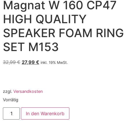
Magnat W 160 CP47
HIGH QUALITY
SPEAKER FOAM RING
SET M153
32,99
€
27,99
€
inkl. 19% MwSt.
zzgl.
Versandkosten
Vorrätig
In den Warenkorb