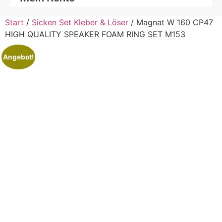
Start
/
Sicken Set Kleber & Löser
/ Magnat W 160 CP47
HIGH QUALITY SPEAKER FOAM RING SET M153
Angebot!