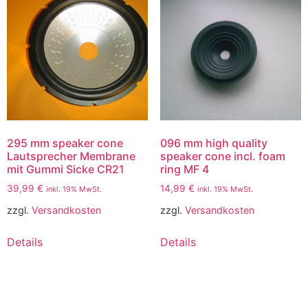
295 mm speaker cone
096 mm high quality
Lautsprecher Membrane
speaker cone incl. foam
mit Gummi Sicke CR21
ring MF 4
39,99
€
14,99
€
inkl. 19% MwSt.
inkl. 19% MwSt.
zzgl.
Versandkosten
zzgl.
Versandkosten
Details
Details