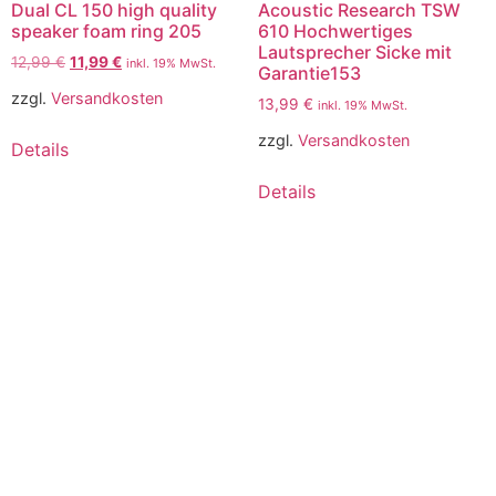
Dual CL 150 high quality
Acoustic Research TSW
speaker foam ring 205
610 Hochwertiges
Lautsprecher Sicke mit
12,99
€
11,99
€
inkl. 19% MwSt.
Garantie153
zzgl.
Versandkosten
13,99
€
inkl. 19% MwSt.
zzgl.
Versandkosten
Details
Details