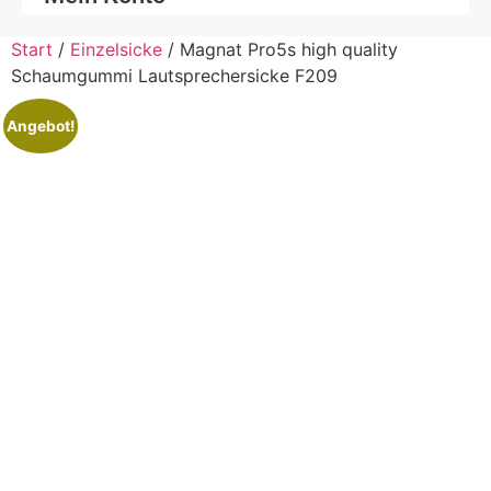
Start
/
Einzelsicke
/ Magnat Pro5s high quality
Schaumgummi Lautsprechersicke F209
Angebot!