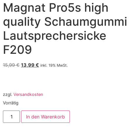
Magnat Pro5s high
quality Schaumgummi
Lautsprechersicke
F209
15,99
€
13,99
€
inkl. 19% MwSt.
zzgl.
Versandkosten
Vorrätig
In den Warenkorb