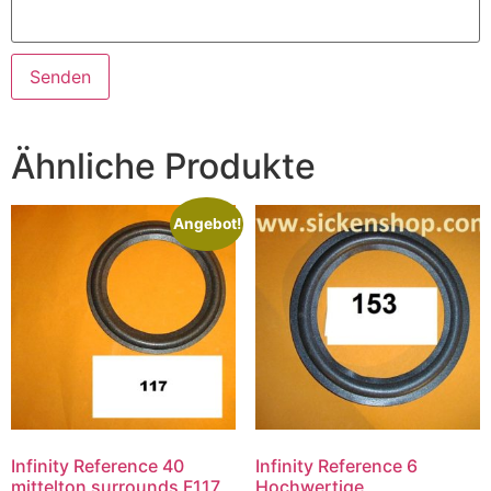
Ähnliche Produkte
Angebot!
Infinity Reference 40
Infinity Reference 6
mittelton surrounds F117
Hochwertige