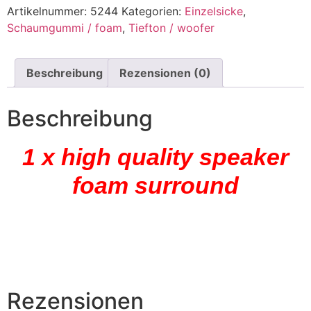
Artikelnummer:
5244
Kategorien:
Einzelsicke
,
Schaumgummi / foam
,
Tiefton / woofer
Beschreibung
Rezensionen (0)
Beschreibung
1 x high quality speaker
foam surround
Rezensionen