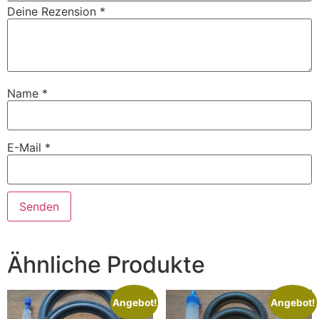
Deine Rezension
*
Name
*
E-Mail
*
Ähnliche Produkte
Angebot!
Angebot!