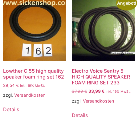
Angebot!
Lowther C 55 high quality
Electro Voice Sentry 5
speaker foam ring set 162
HIGH QUALITY SPEAKER
FOAM RING SET 233
29,54
€
inkl. 19% MwSt.
37,99
€
33,99
€
inkl. 19% MwSt.
zzgl.
Versandkosten
zzgl.
Versandkosten
Details
Details