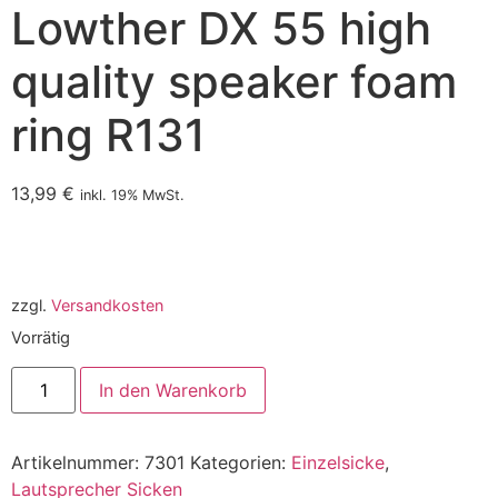
Lowther DX 55 high
quality speaker foam
ring R131
13,99
€
inkl. 19% MwSt.
zzgl.
Versandkosten
Vorrätig
In den Warenkorb
Artikelnummer:
7301
Kategorien:
Einzelsicke
,
Lautsprecher Sicken