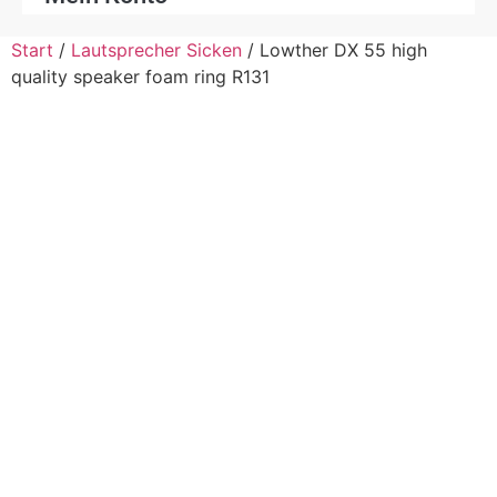
Start
/
Lautsprecher Sicken
/ Lowther DX 55 high
quality speaker foam ring R131